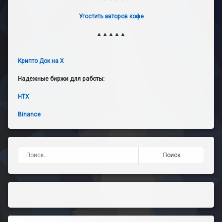
Угостить авторов кофе
▲▲▲▲▲
Крипто Док на X
Надежные биржи для работы:
HTX
Binance
Найти: