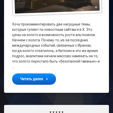
Хочу прокомментировать две насущные темы,
которые гуляют по новостным сайтам и в X. Это
цены на золото и возможность роста альткоинов.
Начнем с золота. Почему-то, из-за последних
международных событий, связанных с Ираном,
когда золото откатилось, а биткоин в это же время
подрос, аналитики начали массово намекать на то,
что золото перестало быть «безопасной гаванью» и
…
Что с золотом и когда альтсезон?
Читать далее
▼▼▼▼▼