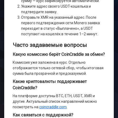
сумму — курс зафиксируется автоматически.
Укажите адрес своего USDT-кошелька и
подтвердите заявку.
Отправьте XMR на указанный адрес. После
первого подтверждения сети Monero заявка
переходит в статус «Выплачено», а USDT
поступают на кошелёк в течение 1–2 минут.
Часто задаваемые вопросы
Какую комиссию берёт CoinCraddle за обмен?
Комиссия уже заложена в курс. Отдельно
отображается только сетевой сбор, чтобы итоговая
сумма была прозрачной и предсказуемой.
Какие криптовалюты поддерживает
CoinCraddle?
На платформе доступны BTC, ETH, USDT, XMR и
другие. Актуальный список направлений можно
посмотреть на
coincraddle.com
.
Как связаться с поддержкой?