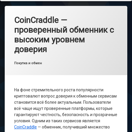
CoinCraddle —
проверенный обменник с
высоким уровнем
доверия
Опубликовано
от
main_admin
05.05.2025
Рубрики:
Покупка и обмен
На фоне стремительного роста популярности
криптовалют вопрос доверия к обменным сервисам
становится всё более актуальным. Пользователи
всё чаще ищут проверенные платформы, которые
гарантируют честность, безопасность и прозрачные
условия. Одним из таких сервисов является
CoinCraddle
— обменник, получивший множество