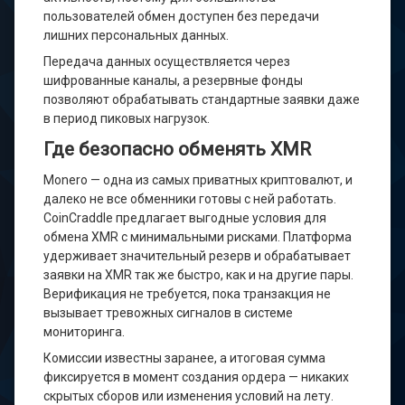
пользователей обмен доступен без передачи
лишних персональных данных.
Передача данных осуществляется через
шифрованные каналы, а резервные фонды
позволяют обрабатывать стандартные заявки даже
в период пиковых нагрузок.
Где безопасно обменять XMR
Monero — одна из самых приватных криптовалют, и
далеко не все обменники готовы с ней работать.
CoinCraddle предлагает выгодные условия для
обмена XMR с минимальными рисками. Платформа
удерживает значительный резерв и обрабатывает
заявки на XMR так же быстро, как и на другие пары.
Верификация не требуется, пока транзакция не
вызывает тревожных сигналов в системе
мониторинга.
Комиссии известны заранее, а итоговая сумма
фиксируется в момент создания ордера — никаких
скрытых сборов или изменения условий на лету.