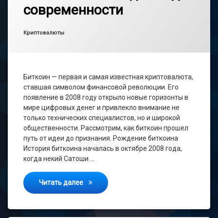
современности
биткоина:
от
создания
Опубликовано
от
main_admin
22.03.2025
Рубрики:
Криптовалюты
до
современности
Биткоин — первая и самая известная криптовалюта,
ставшая символом финансовой революции. Его
появление в 2008 году открыло новые горизонты в
мире цифровых денег и привлекло внимание не
только технических специалистов, но и широкой
общественности. Рассмотрим, как биткоин прошел
путь от идеи до признания. Рождение биткоина
История биткоина началась в октябре 2008 года,
когда некий Сатоши …
История развития биткоина: от создания
Читать далее