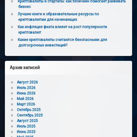
Криптовалюты и стартапы: как блокчейн помогает развивать
бизнес
Лучшие книги и образовательные ресурсы по
криптовалютам для начинающих
Как инфляция фиата влияет на рост популярности
криптовалют
Какие криптовалюты считаются безопасными для
долгосрочных инвестиций?
Архив записей
Август 2026
Июль 2026
Июнь 2026
Май 2026
Март 2026
Октябрь 2025
Сентябрь 2025
Август 2025
Июль 2025
Июнь 2025