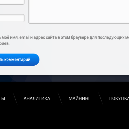
 моё имя, email и адрес сайта в этом браузере для последующих м
риев.
ТЫ
АНАЛИТИКА
МАЙНИНГ
ПОКУПКА