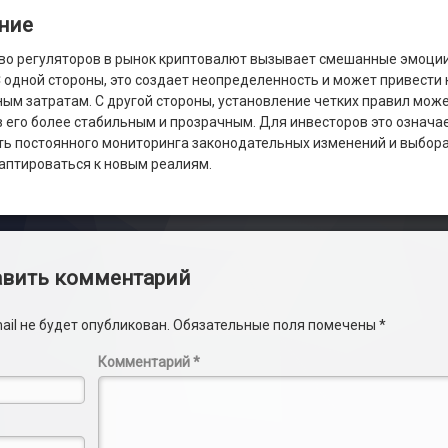
ние
о регуляторов в рынок криптовалют вызывает смешанные эмоции
С одной стороны, это создает неопределенность и может привести 
ым затратам. С другой стороны, установление четких правил мож
в его более стабильным и прозрачным. Для инвесторов это означа
ь постоянного мониторинга законодательных изменений и выбора
аптироваться к новым реалиям.
арии
вить комментарий
ail не будет опубликован.
Обязательные поля помечены
*
Комментарий
*