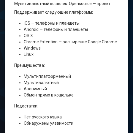
Мультивалютный кошелек. Opensource — проект.
Поддерживает следующие платформы:
iOS — телефоны и планшеты
Android — телефоны и планшеты
OS X
Chrome Extention — расширение Google Chrome
Windows
Linux
Преимущества:
Мультиплатформенный
Мультивалютный
Анонимный
Обмен прямо в кошельке
Недостатки:
Нет русского языка
Обнаружены уязвимости