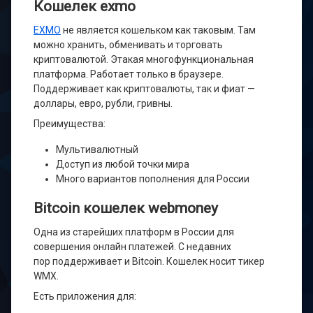
Кошелек exmo
EXMO
не является кошельком как таковым. Там
можно хранить, обменивать и торговать
криптовалютой. Этакая многофункциональная
платформа. Работает только в браузере.
Поддерживает как криптовалюты, так и фиат —
доллары, евро, рубли, гривны.
Преимущества:
Мультивалютный
Доступ из любой точки мира
Много вариантов пополнения для России
Bitcoin кошелек webmoney
Одна из старейших платформ в России для
совершения онлайн платежей. C недавних
пор поддерживает и Bitcoin. Кошелек носит тикер
WMX.
Есть приложения для: