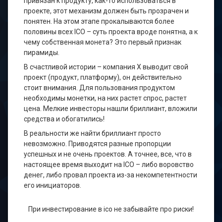
привязан к продукту, как-то использоваться в
проекте, этот механизм должен быть прозрачен и
понятен. На этом этапе прокалываются более
половины всех ICO – суть проекта вроде понятна, а к
чему собственная монета? Это первый признак
пирамиды.
В счастливой истории – компания Х выводит свой
проект (продукт, платформу), он действительно
стоит внимания. Для пользования продуктом
необходимы монетки, на них растет спрос, растет
цена. Мелкие инвесторы нашли бриллиант, вложили
средства и обогатились!
В реальности же найти бриллиант просто
невозможно. Приводятся разные пропорции
успешных и не очень проектов. А точнее, все, что в
настоящее время выходит на ICO – либо воровство
денег, либо провал проекта из-за некомпетентности
его инициаторов.
При инвестирование в ico не забывайте про риски!