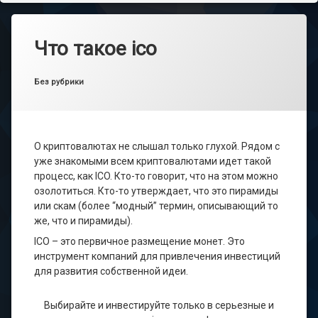
Что такое ico
Опубликовано
от
main_admin
18.06.2022
Рубрики:
Без рубрики
О криптовалютах не слышал только глухой. Рядом с
уже знакомыми всем криптовалютами идет такой
процесс, как ICO. Кто-то говорит, что на этом можно
озолотиться. Кто-то утверждает, что это пирамиды
или скам (более “модный” термин, описывающий то
же, что и пирамиды).
ICO – это первичное размещение монет. Это
инструмент компаний для привлечения инвестиций
для развития собственной идеи.
Выбирайте и инвестируйте только в серьезные и