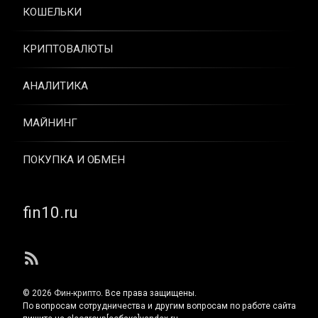
КОШЕЛЬКИ
КРИПТОВАЛЮТЫ
АНАЛИТИКА
МАЙНИНГ
ПОКУПКА И ОБМЕН
Тел:
fin10.ru
RSS
© 2026
Фин-крипто
. Все права защищены.
По вопросам сотрудничества и другим вопросам по работе сайта